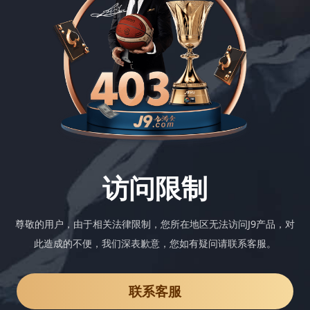
访问限制
尊敬的用户，由于相关法律限制，您所在地区无法访问J9产品，对
此造成的不便，我们深表歉意，您如有疑问请联系客服。
联系客服